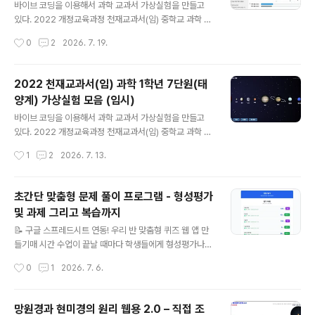
볼 수 있습니다. https://cdata2.tsherpa.co.kr/eboo
바이브 코딩을 이용해서 과학 교과서 가상실험을 만들고
k/tsherpa/22/22ebook_M/EB2022GC2NN_02_8
있다. 2022 개정교육과정 천재교과서(임) 중학교 과학 교
0L/viewer/ebook/index.html?contentInformatio
과서에 나오는 내용과 일치하게 만들어서 사용할 예정이
작성시간
0
2
2026. 7. 19.
nURL=..%2F..%2Fresou..
다.(물론 다른 과학 교과서도 2022 개정교육과정에서는
실험이 비슷하기 때문에 해당 학습내용에서 사용해도 된
다. )아래는 6단원 교과서 pdf 파일이다. 저화질로 압축해
2022 천재교과서(임) 과학 1학년 7단원(태
놓은 파일이다. 원본 파일은 천재교과서 사이트에 가서 다
양계) 가상실험 모음 (임시)
운 받을 수 있다.아래 링크로 들어가면 전자교과서를 바로
글 내용
볼 수 있습니다. https://cdata2.tsherpa.co.kr/eboo
바이브 코딩을 이용해서 과학 교과서 가상실험을 만들고
k/tsherpa/22/22ebook_M/EB2022GC2NN_02_7
있다. 2022 개정교육과정 천재교과서(임) 중학교 과학 교
0L/viewer/ebook/index.html?contentInformatio
과서에 나오는 내용과 일치하게 만들어서 사용할 예정이
작성시간
1
2
2026. 7. 13.
nURL=..%2F..%2Fresou..
다.(물론 다른 과학 교과서도 2022 개정교육과정에서는
실험이 비슷하기 때문에 해당 학습내용에서 사용해도 된
다. )아래는 7단원 교과서 pdf 파일이다. 저화질로 압축해
초간단 맞춤형 문제 풀이 프로그램 - 형성평가
놓은 파일이다. 원본 파일은 천재교과서 사이트에 가서 다
및 과제 그리고 복습까지
운 받을 수 있다.아래 링크로 들어가면 전자교과서를 바로
글 내용
볼 수 있습니다. https://cdata2.tsherpa.co.kr/eboo
📝 구글 스프레드시트 연동! 우리 반 맞춤형 퀴즈 웹 앱 만
k/tsherpa/22/22ebook_M/EB2022GC2NN_02_7
들기매 시간 수업이 끝날 때마다 학생들에게 형성평가나
0L/viewer/ebook/index.html?contentInformatio
퀴즈를 풀게 하고 싶지만, 현실적인 벽에 부딪힌 적 많았습
작성시간
0
1
2026. 7. 6.
nURL=..%2F..%2Fresou..
니다.학생들이 매번 회원가입을 하거나 로그인을 해야 하
는 불편함이 컸고, 선생님 입장에서도 새로운 플랫폼에 문
제를 출제하고 세팅하는 과정이 여간 번거로운 일이 아니
망원경과 현미경의 원리 웹용 2.0 – 직접 조
었습니다.이러한 현장의 어려움을 해결하고자 '로그인 없